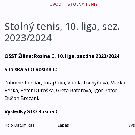
ÚVOD
STOLNÝ TENIS
Stolný tenis, 10. liga, sez.
2023/2024
OSST Žilina: Rosina C, 10. liga, sezóna 2023/2024
Súpiska STO Rosina C:
Ľubomír Rendár, Juraj Ciba, Vanda Tuchyňová, Marko
Rečka, Peter Ďuroška, Gréta Bátorová, Igor Bátor,
Dušan Brezáni.
Výsledky STO Rosina C
Kolo
Dátum, čas
Zápas
Výs