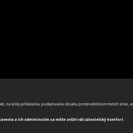
b, na účely prihlásenia, poskytovania obsahu prostredníctvom tretích strán, ana
tavenia a ich odmietnutím sa môže znížiť váš uživateľský komfort
.