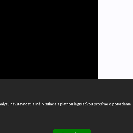
lýzu návštevnosti a iné. V súlade s platnou legislatívou prosíme o potvrdenie